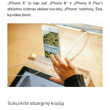
„iPhone X“ (o taip pat „iPhone 8“ ir „iPhone 8 Plus“)
atkūrimo režimas skiriasi nuo kitų „iPhone“ telefonų. Štai,
ką reikia žinoti.
Sukurkite atsarginę kopiją