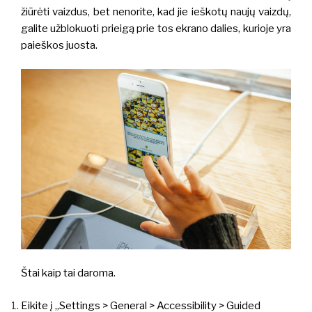
žiūrėti vaizdus, bet nenorite, kad jie ieškotų naujų vaizdų,
galite užblokuoti prieigą prie tos ekrano dalies, kurioje yra
paieškos juosta.
Štai kaip tai daroma.
Eikite į „Settings > General > Accessibility > Guided