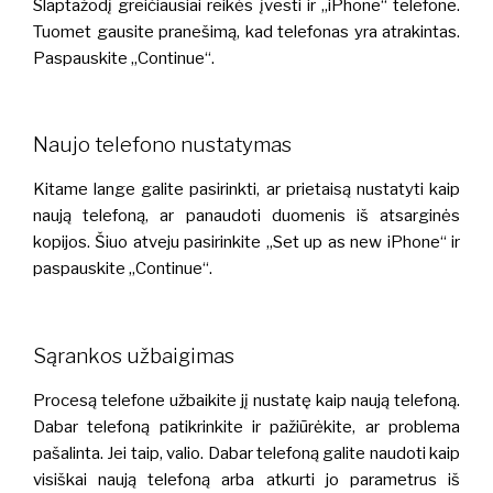
Slaptažodį greičiausiai reikės įvesti ir „iPhone“ telefone.
Tuomet gausite pranešimą, kad telefonas yra atrakintas.
Paspauskite „Continue“.
Naujo telefono nustatymas
Kitame lange galite pasirinkti, ar prietaisą nustatyti kaip
naują telefoną, ar panaudoti duomenis iš atsarginės
kopijos. Šiuo atveju pasirinkite „Set up as new iPhone“ ir
paspauskite „Continue“.
Sąrankos užbaigimas
Procesą telefone užbaikite jį nustatę kaip naują telefoną.
Dabar telefoną patikrinkite ir pažiūrėkite, ar problema
pašalinta. Jei taip, valio. Dabar telefoną galite naudoti kaip
visiškai naują telefoną arba atkurti jo parametrus iš