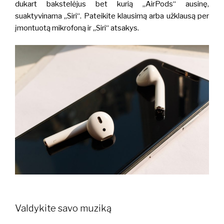
dukart bakstelėjus bet kurią „AirPods“ ausinę,
suaktyvinama „Siri“. Pateikite klausimą arba užklausą per
įmontuotą mikrofoną ir „Siri“ atsakys.
Valdykite savo muziką