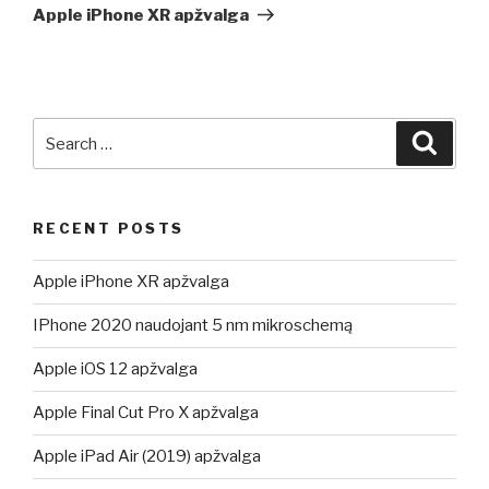
Post
Apple iPhone XR apžvalga
Search
Searc
for:
RECENT POSTS
Apple iPhone XR apžvalga
IPhone 2020 naudojant 5 nm mikroschemą
Apple iOS 12 apžvalga
Apple Final Cut Pro X apžvalga
Apple iPad Air (2019) apžvalga