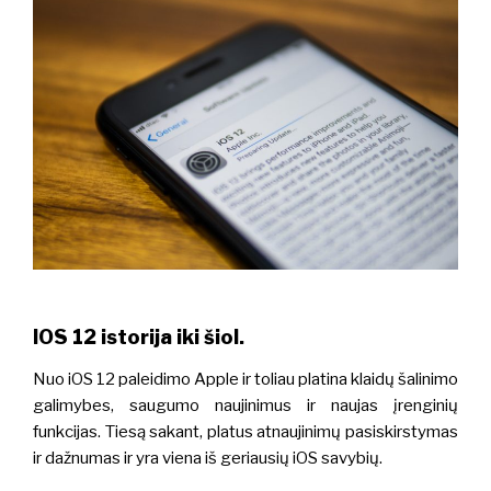
IOS 12 istorija iki šiol.
Nuo iOS 12 paleidimo Apple ir toliau platina klaidų šalinimo
galimybes, saugumo naujinimus ir naujas įrenginių
funkcijas.
Tiesą sakant, platus atnaujinimų pasiskirstymas
ir dažnumas ir yra viena iš geriausių iOS savybių.