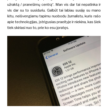
užraktą / pranešimų centrą“. Man vis dar tai nepatinka ir
vis dar su to susiduriu. Galbūt tai labiau susiję su mano
lėtu,
neišvengiamu tapimu nuobodu žurnalistu, kuris rašo
apie technologijas, įstrigusias praeityje ir niekina, kas šiek
tiek skiriasi nuo to, prie ko esu įpratęs.