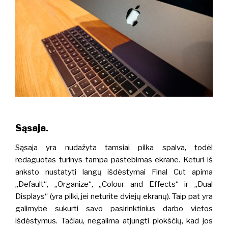
Sąsaja.
Sąsaja yra nudažyta tamsiai pilka spalva, todėl
redaguotas turinys tampa pastebimas ekrane.
Keturi iš
anksto nustatyti langų išdėstymai Final Cut apima
„Default“, „Organize“, „Colour and Effects“ ir „Dual
Displays“ (yra pilki, jei neturite dviejų ekranų). Taip pat yra
galimybė sukurti savo pasirinktinius darbo vietos
išdėstymus.
Tačiau, negalima atjungti plokščių, kad jos